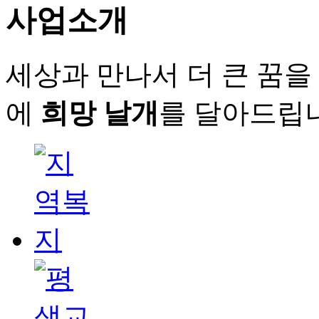
사업소개
세상과 만나서 더 큰 꿈을
에
희망 날개
를 달아드립