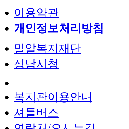
이용약관
개인정보처리방침
밀알복지재단
성남시청
복지관이용안내
셔틀버스
연락처/오시는길