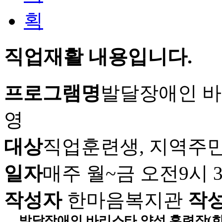
직업재활 내용입니다.
프로그램명
발달장애인 바
영
대상
직업훈련생, 지역주
일자
매주 월~금 오전9시 
작성자
한마음복지관
작
발달장애인 바리스타 양성 훈련장(