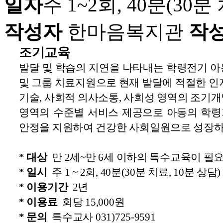
일자
주 1~2회, 40분(30분
작성자
한마음복지관
작
조기교육
발달 및 학습의 지연을 나타내는 학령전기 아
및 그룹 치료지원으로 현재 발달에 적절한 인
기술, 사회적 의사소통, 사회성 영역의 조기
영역의 수준별 서비스 제공으로 아동의 학
안정을 지원하여 건강한 사회일원으로 성장하
* 대상
만 2세~만 6세 이하의 특수교육이 필요
* 일시
주 1 ~ 2회, 40분(30분 치료, 10분 상담)
* 이용기간
2년
* 이용료
회당 15,000원
* 문의
특수교사 031)725-9591