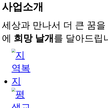
사업소개
세상과 만나서 더 큰 꿈을
에
희망 날개
를 달아드립