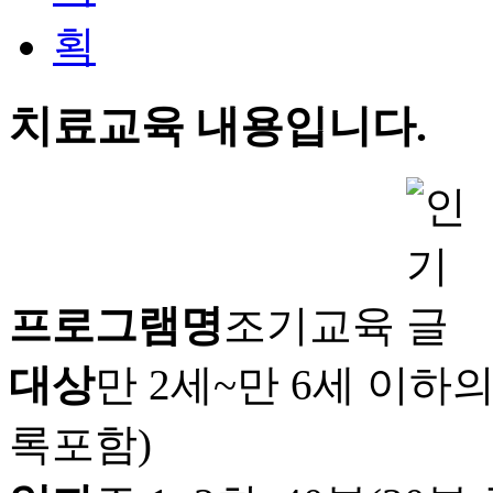
치료교육 내용입니다.
프로그램명
조기교육
대상
만 2세~만 6세 이
록포함)