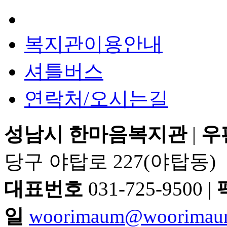
복지관이용안내
셔틀버스
연락처/오시는길
성남시 한마음복지관
|
우
당구 야탑로 227(야탑동)
대표번호
031-725-9500 |
일
woorimaum@woorimau