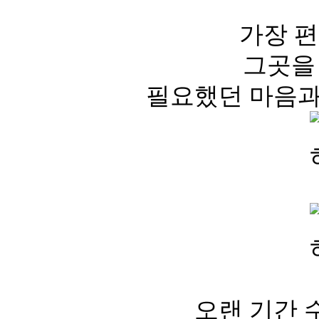
가장 편
그곳을
필요했던 마음과
오랜 기간 