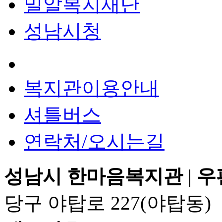
밀알복지재단
성남시청
복지관이용안내
셔틀버스
연락처/오시는길
성남시 한마음복지관
|
우
당구 야탑로 227(야탑동)