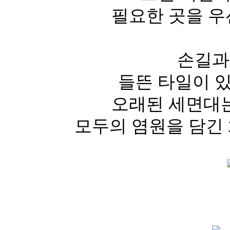
필요한 곳을 우
손길과
들뜬 타일이 
오래된 세면대는
모두의 염원을 담긴