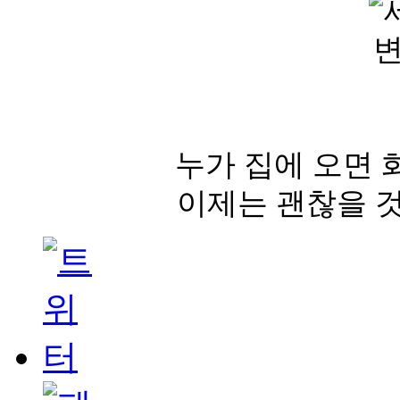
누가 집에 오면 
이제는 괜찮을 것