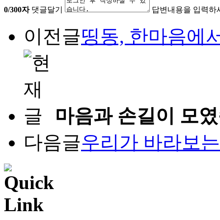
0
/300자
댓글달기
답변내용을 입력하
이전글
띵동, 한마음에서
마음과 손길이 모였습
다음글
우리가 바라보는 